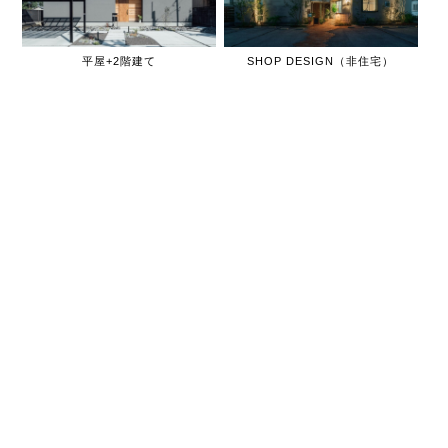
平屋+2階建て
SHOP DESIGN（非住宅）