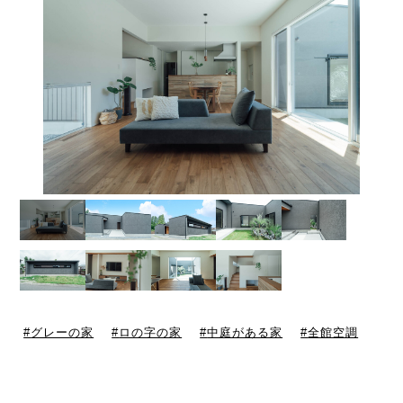
グレーの家
ロの字の家
中庭がある家
全館空調