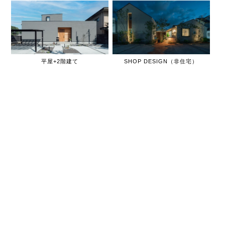
平屋+2階建て
SHOP DESIGN（非住宅）