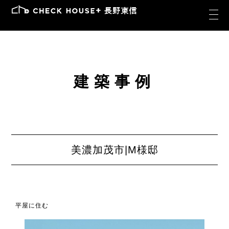
建築事例
美濃加茂市|M様邸
平屋に住む