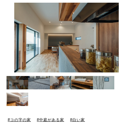
コの字の家
中庭がある家
白い家