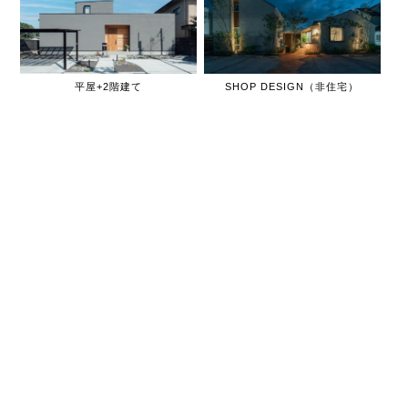
平屋+2階建て
SHOP DESIGN（非住宅）