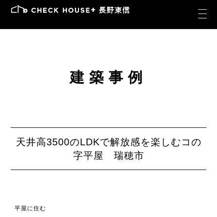
建築事例
天井高3500のLDKで解放感を楽しむコの
字平屋 瑞穂市
平屋に住む