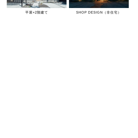
平屋+2階建て
SHOP DESIGN（非住宅）