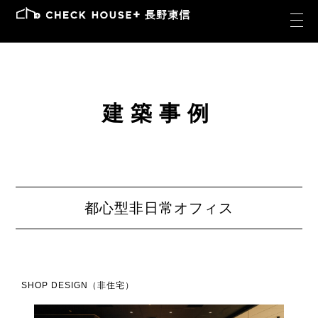
建築事例
都心型非日常オフィス
SHOP DESIGN（非住宅）