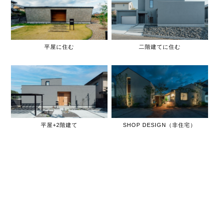
平屋に住む
二階建てに住む
平屋+2階建て
SHOP DESIGN（非住宅）