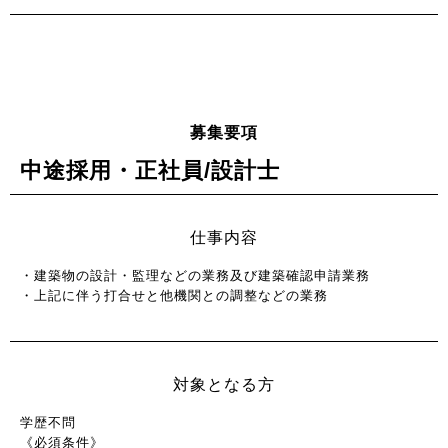
募集要項
中途採用・正社員/設計士
仕事内容
・建築物の設計・監理などの業務及び建築確認申請業務
・上記に伴う打合せと他機関との調整などの業務
対象となる方
学歴不問
《必須条件》