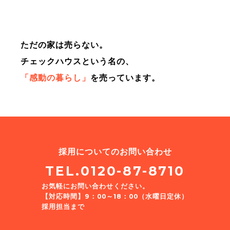
ただの家は売らない。
チェックハウスという名の、
「感動の暮らし」
を売っています。
採用についてのお問い合わせ
TEL.0120-87-8710
お気軽にお問い合わせください。
【対応時間】9：00～18：00（水曜日定休）
採用担当まで