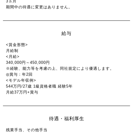
3ヵ月
期間中の待遇に変更はありません。
給与
<賃金形態>
月給制
<月給>
340,000円～450,000円
※経験、能力等を考慮の上、同社規定により優遇します。
◎賞与：年2回
<モデル年収例>
544万円/27歳 1級資格者職 経験5年
月給37万円+賞与
待遇・福利厚生
残業手当、その他手当