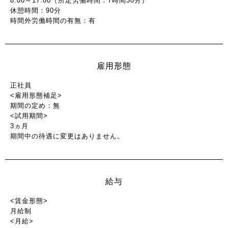
8:00～17:00（所定労働時間：7時間30分）
休憩時間：90分
時間外労働時間の有無：有
雇用形態
正社員
<雇用形態補足>
期間の定め：無
<試用期間>
3ヵ月
期間中の待遇に変更はありません。
給与
<賃金形態>
月給制
<月給>