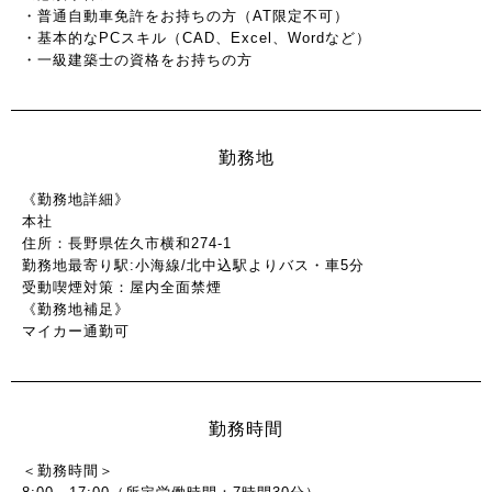
・普通自動車免許をお持ちの方（AT限定不可）
・基本的なPCスキル（CAD、Excel、Wordなど）
・一級建築士の資格をお持ちの方
勤務地
《勤務地詳細》
本社
住所：長野県佐久市横和274-1
勤務地最寄り駅:小海線/北中込駅よりバス・車5分
受動喫煙対策：屋内全面禁煙
《勤務地補足》
マイカー通勤可
勤務時間
＜勤務時間＞