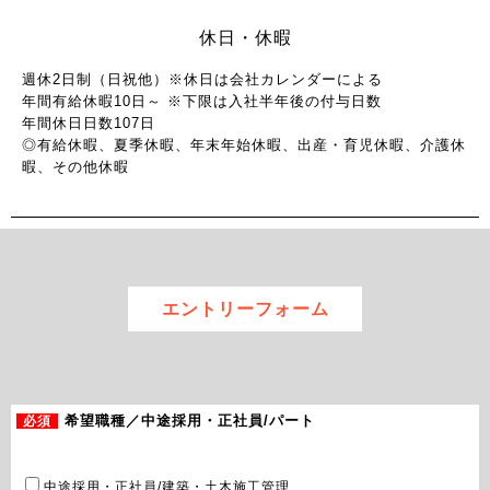
休日・休暇
週休2日制（日祝他）※休日は会社カレンダーによる
年間有給休暇10日～ ※下限は入社半年後の付与日数
年間休日日数107日
◎有給休暇、夏季休暇、年末年始休暇、出産・育児休暇、介護休
暇、その他休暇
エントリーフォーム
必須
希望職種／中途採用・正社員/パート
中途採用・正社員/建築・土木施工管理