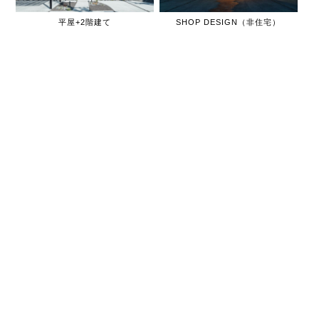
平屋+2階建て
SHOP DESIGN（非住宅）