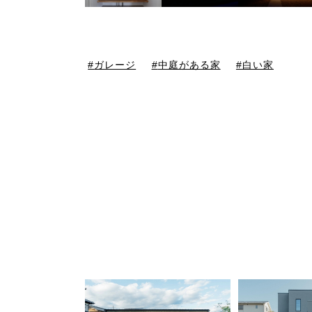
ガレージ
中庭がある家
白い家