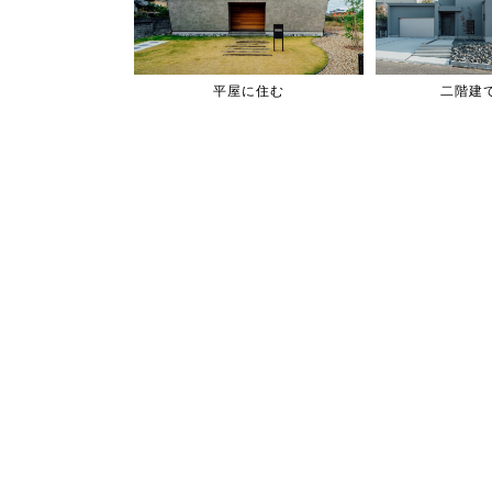
平屋に住む
二階建