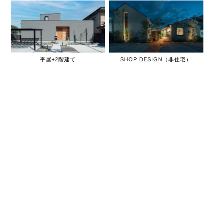
平屋+2階建て
SHOP DESIGN（非住宅）