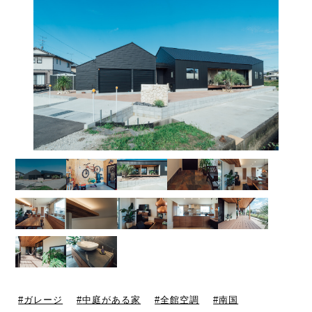
ガレージ
中庭がある家
全館空調
南国