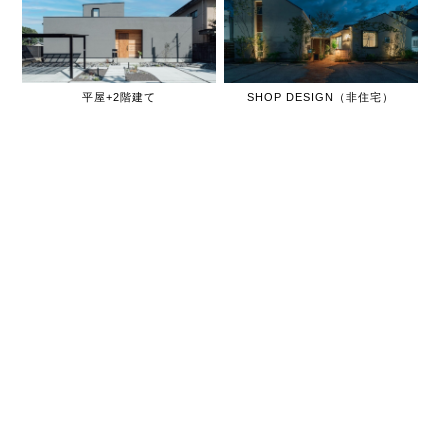
平屋+2階建て
SHOP DESIGN（非住宅）