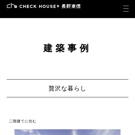
建築事例
贅沢な暮らし
二階建てに住む