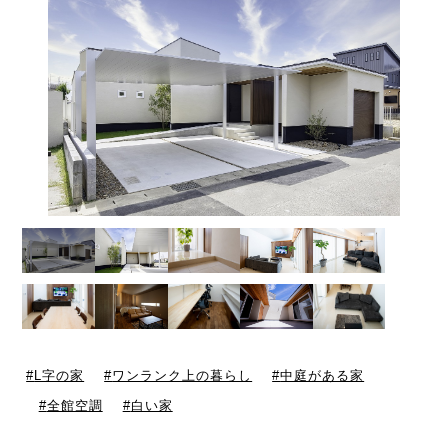
L字の家
ワンランク上の暮らし
中庭がある家
全館空調
白い家