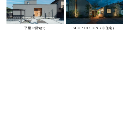
平屋+2階建て
SHOP DESIGN（非住宅）