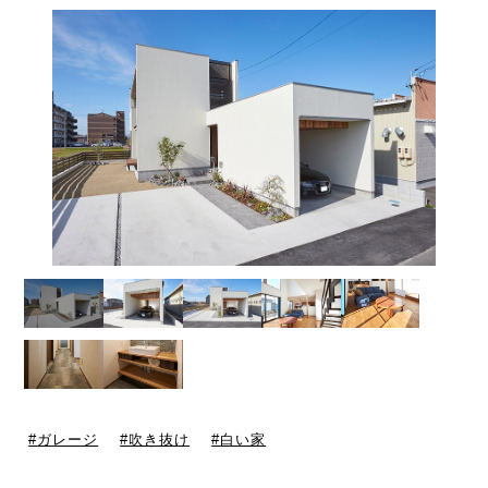
ガレージ
吹き抜け
白い家