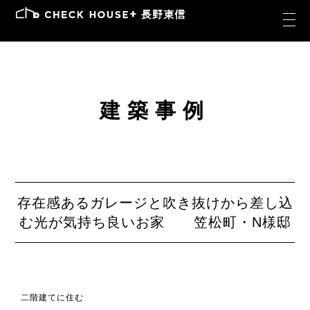
建築事例
存在感あるガレージと吹き抜けから差し込
む光が気持ち良いお家 笠松町・N様邸
二階建てに住む