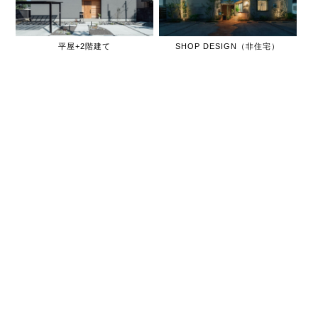
平屋+2階建て
SHOP DESIGN（非住宅）