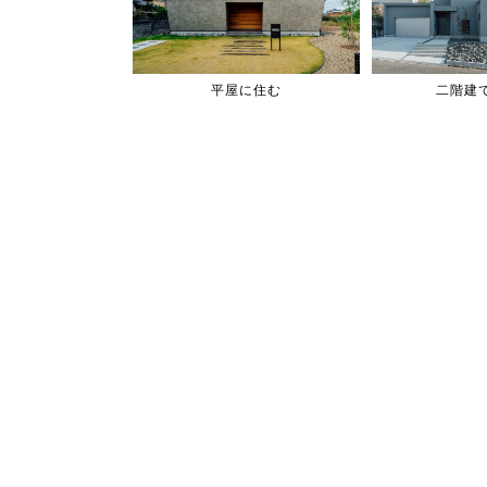
平屋に住む
二階建