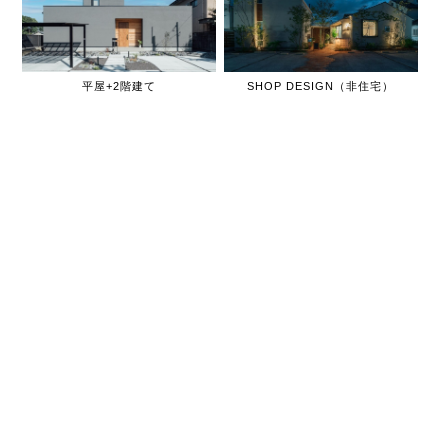
平屋+2階建て
SHOP DESIGN（非住宅）