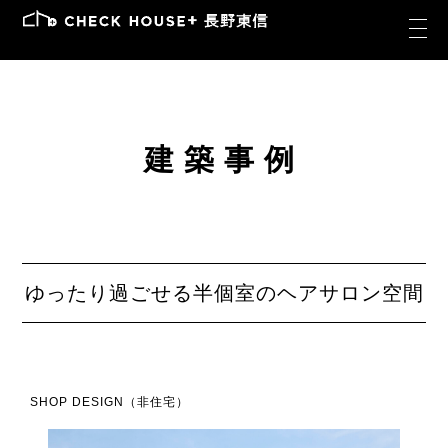
建築事例
ゆったり過ごせる半個室のヘアサロン空間
SHOP DESIGN（非住宅）