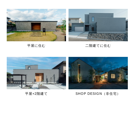
平屋に住む
二階建てに住む
平屋+2階建て
SHOP DESIGN（非住宅）