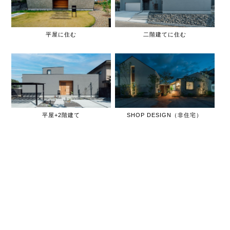
平屋に住む
二階建てに住む
平屋+2階建て
SHOP DESIGN（非住宅）