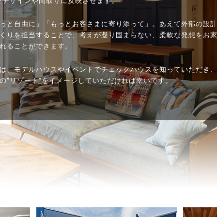
をデザインや間取りに反映させます。
っと自由に」「もっとお客さまに寄り添って」。あえて外部の設
くりを担当することで、考えが凝り固まらない、柔軟な発想をお
れることができます。
は、モデルハウスやイベントでチェックハウスを知っていただき
の”リゾート”をイメージしていただければ幸いです。