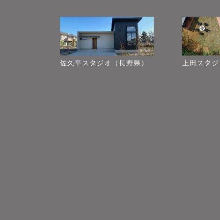
佐久平スタジオ（長野県）
上田スタジ