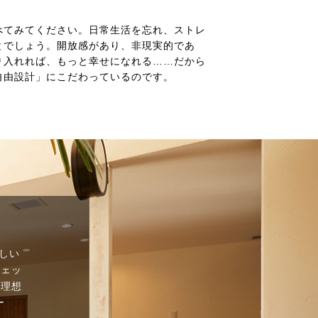
べてみてください。日常生活を忘れ、ストレ
とでしょう。開放感があり、非現実的であ
り入れれば、もっと幸せになれる……だから
自由設計」にこだわっているのです。
しい
チェッ
、理想
ー