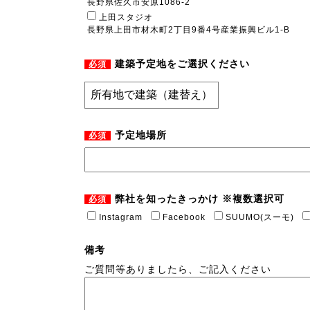
長野県佐久市安原1086-2
上田スタジオ
長野県上田市材木町2丁目9番4号産業振興ビル1-B
建築予定地をご選択ください
必須
予定地場所
必須
弊社を知ったきっかけ ※複数選択可
必須
Instagram
Facebook
SUUMO(スーモ)
備考
ご質問等ありましたら、ご記入ください