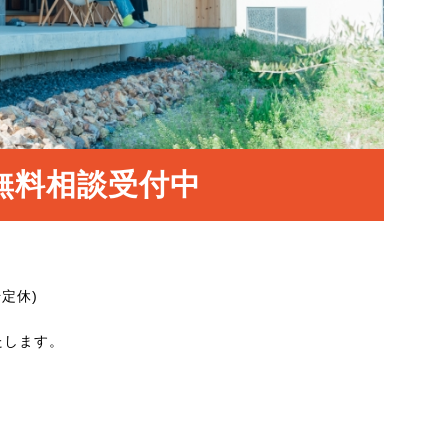
無料相談受付中
始定休)
たします。