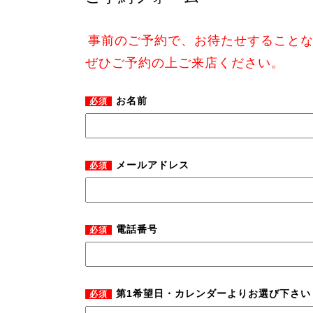
事前のご予約で、お待たせすること
ぜひご予約の上ご来店ください。
お名前
必須
メールアドレス
必須
電話番号
必須
第1希望日・カレンダーよりお選び下さい
必須