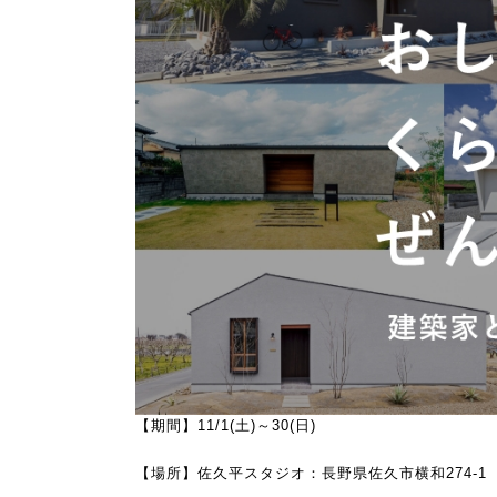
【期間】11/1(土)～30(日)
【場所】佐久平スタジオ：長野県佐久市横和274-1