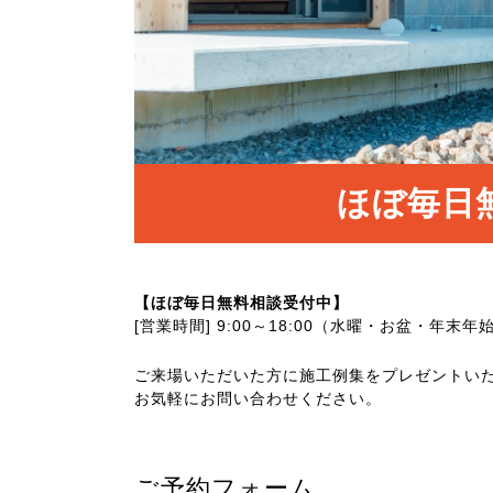
ほぼ毎日
【ほぼ毎日無料相談受付中】
[営業時間] 9:00～18:00（水曜・お盆・年末年
ご来場いただいた方に施工例集をプレゼントい
お気軽にお問い合わせください。
ご予約フォーム