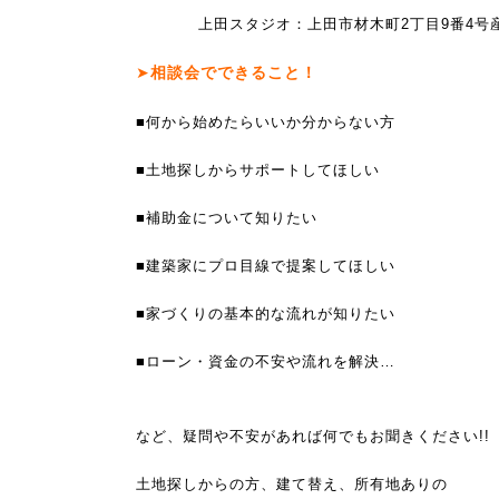
上田スタジオ：上田市材木町2丁目9番4号産業
➤
相談会でできること！
■何から始めたらいいか分からない方
■土地探しからサポートしてほしい
■補助金について知りたい
■建築家にプロ目線で提案してほしい
■家づくりの基本的な流れが知りたい
■ローン・資金の不安や流れを解決…
など、疑問や不安があれば何でもお聞きください!!
土地探しからの方、建て替え、所有地ありの