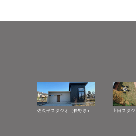
佐久平スタジオ（長野県）
上田スタジ