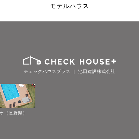
モデルハウス
チェックハウスプラス ｜ 池田建設株式会社
オ（長野県）