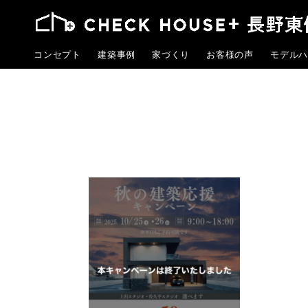
コンセプト
建築事例
家づくり
お客様の声
モデルハ