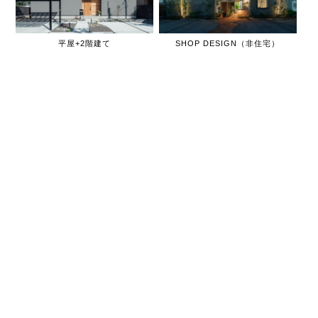
平屋+2階建て
SHOP DESIGN（非住宅）