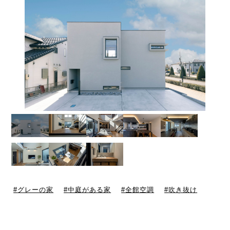
グレーの家
中庭がある家
全館空調
吹き抜け