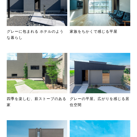
グレーに包まれる ホテルのよう
家族をちかくで感じる平屋
な暮らし
四季を楽しむ、薪ストーブのある
グレーの平屋。広がりを感じる居
家
住空間