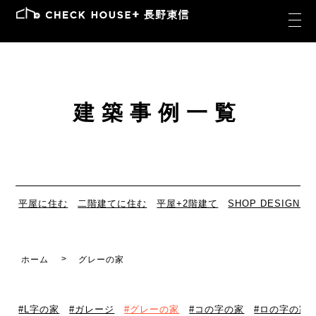
建築事例一覧
平屋に住む
二階建てに住む
平屋+2階建て
SHOP DESIGN
ホーム
グレーの家
L字の家
ガレージ
グレーの家
コの字の家
ロの字の家