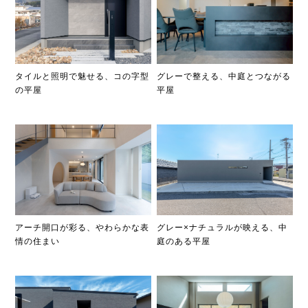
タイルと照明で魅せる、コの字型
グレーで整える、中庭とつながる
の平屋
平屋
アーチ開口が彩る、やわらかな表
グレー×ナチュラルが映える、中
情の住まい
庭のある平屋