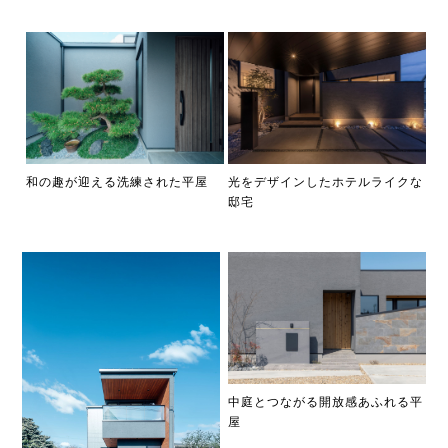
光をデザインしたホテルライクな
和の趣が迎える洗練された平屋
邸宅
中庭とつながる開放感あふれる平
屋