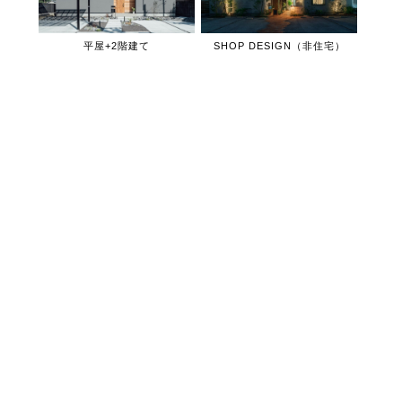
平屋+2階建て
SHOP DESIGN（非住宅）