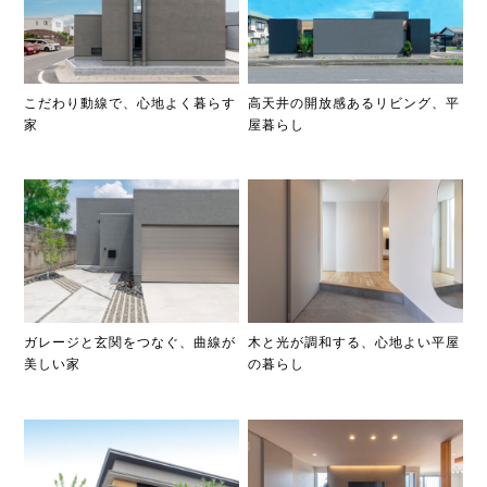
こだわり動線で、心地よく暮らす
高天井の開放感あるリビング、平
家
屋暮らし
ガレージと玄関をつなぐ、曲線が
木と光が調和する、心地よい平屋
美しい家
の暮らし