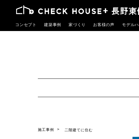
コンセプト
建築事例
家づくり
お客様の声
モデルハ
施工事例
二階建てに住む