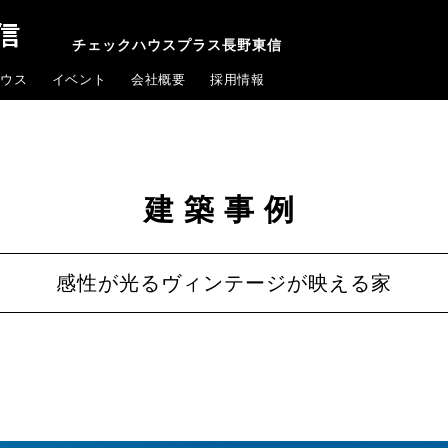
チェックハウスプラス長野東信
ウス
イベント
会社概要
採用情報
建築事例
感性が光るヴィンテージが映える家