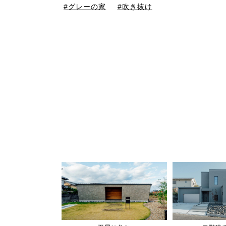
グレーの家
吹き抜け