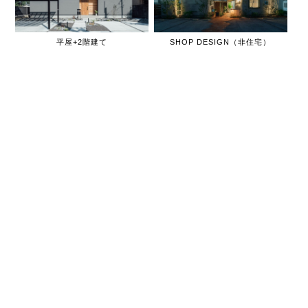
平屋+2階建て
SHOP DESIGN（非住宅）