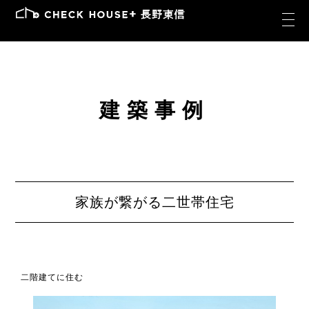
建築事例
家族が繋がる二世帯住宅
二階建てに住む