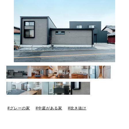
グレーの家
中庭がある家
吹き抜け