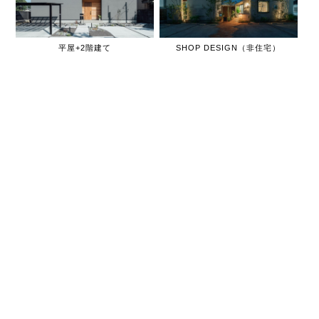
平屋+2階建て
SHOP DESIGN（非住宅）