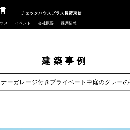
チェックハウスプラス長野東信
ウス
イベント
会社概要
採用情報
建築事例
ンナーガレージ付きプライベート中庭のグレーの