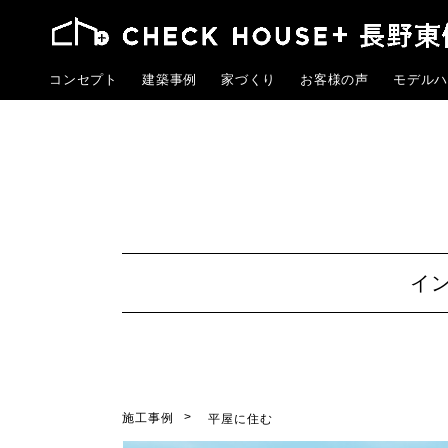
コンセプト
建築事例
家づくり
お客様の声
モデルハ
イ
施工事例
平屋に住む