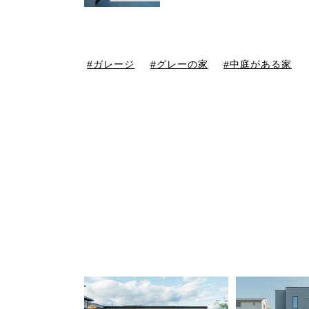
ガレージ
グレーの家
中庭がある家