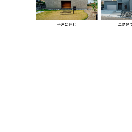
平屋に住む
二階建