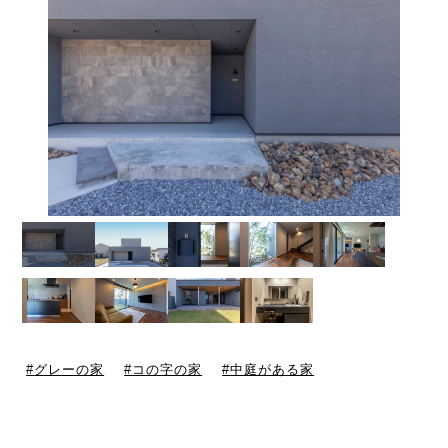
グレーの家
コの字の家
中庭がある家