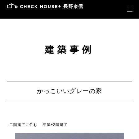
建築事例
かっこいいグレーの家
二階建てに住む
平屋+2階建て