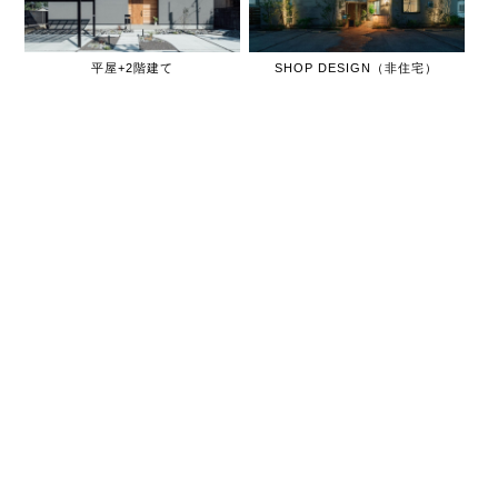
平屋+2階建て
SHOP DESIGN（非住宅）