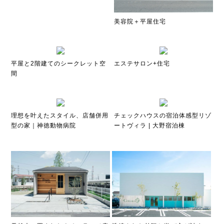
美容院＋平屋住宅
平屋と2階建てのシークレット空
エステサロン+住宅
間
理想を叶えたスタイル、店舗併用
チェックハウスの宿泊体感型リゾ
型の家｜神徳動物病院
ートヴィラ | 大野宿泊棟