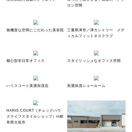
ロン空間
無機質な空間にこだわった美容院
三重県津市／津カントリー メデ
ィカルフィットネスクラブ
都心型非日常オフィス
スタイリッシュなオフィス空間
ハリスコート美濃加茂店
美濃加茂ショールーム
HARIS COURT（チェックハウ
スライフスタイルショップ）in岐
阜県大垣市