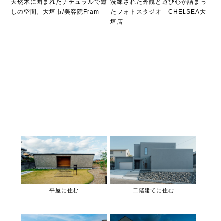
天然木に囲まれたナチュラルで癒
洗練された外観と遊び心が詰まっ
しの空間。大垣市/美容院Fram
たフォトスタジオ CHELSEA大
垣店
平屋に住む
二階建てに住む