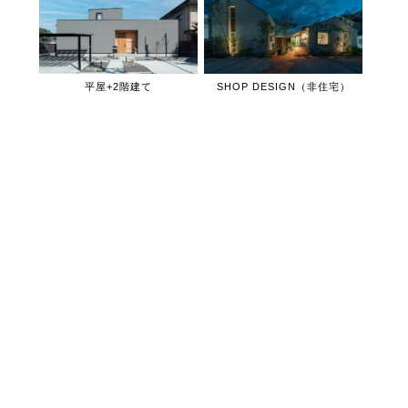
平屋+2階建て
SHOP DESIGN（非住宅）